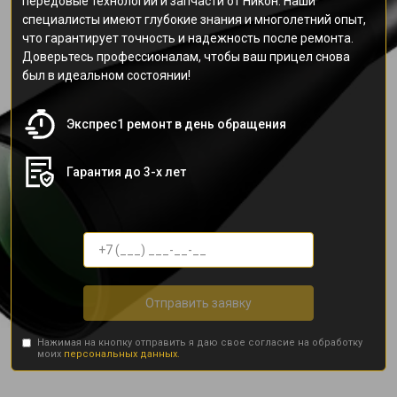
передовые технологии и запчасти от Никон. Наши
специалисты имеют глубокие знания и многолетний опыт,
что гарантирует точность и надежность после ремонта.
Доверьтесь профессионалам, чтобы ваш прицел снова
был в идеальном состоянии!
Экспрес1 ремонт в день обращения
Гарантия до 3-х лет
Отправить заявку
Нажимая на кнопку отправить я даю свое согласие на обработку
моих
персональных данных.