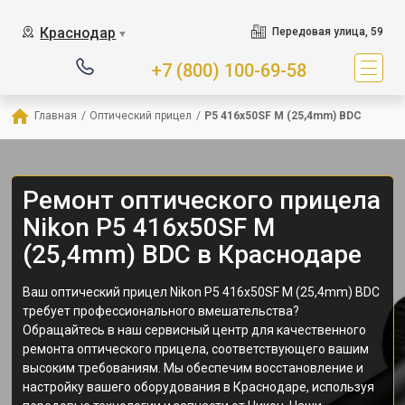
Краснодар
Передовая улица, 59
▼
+7 (800) 100-69-58
Главная
/
Оптический прицел
/
P5 416x50SF M (25,4mm) BDC
Ремонт оптического прицела
Nikon P5 416x50SF M
(25,4mm) BDC в Краснодаре
Ваш оптический прицел Nikon P5 416x50SF M (25,4mm) BDC
требует профессионального вмешательства?
Обращайтесь в наш сервисный центр для качественного
ремонта оптического прицела, соответствующего вашим
высоким требованиям. Мы обеспечим восстановление и
настройку вашего оборудования в Краснодаре, используя