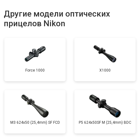
Другие модели оптических
прицелов Nikon
Force 1000
X1000
M3 624x50 (25,4mm) SF FCD
P5 624x50SF M (25,4mm) BDC