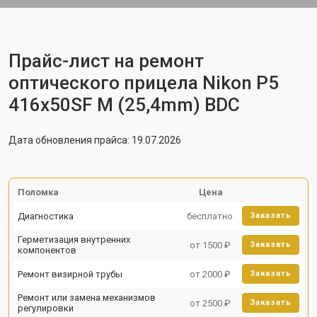
Прайс-лист на ремонт
оптического прицела Nikon P5
416x50SF M (25,4mm) BDC
Дата обновления прайса: 19.07.2026
Поломка
Цена
Диагностика
бесплатно
Заказать
Герметизация внутренних
от 1500 ₽
Заказать
компонентов
Ремонт визирной трубы
от 2000 ₽
Заказать
Ремонт или замена механизмов
от 2500 ₽
Заказать
регулировки