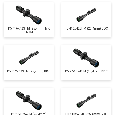
P5 416x42SF M (25,4mm) MK
P5 416x42SF M (25,4mm) BDC
1MOA
P5 312x42SF M (25,4mm) BDC
P5 2.510x42 M (25,4mm) BDC
P5 2,510x42 M (25,4mm)
P3 618x40 AO (25,4mm) BDC