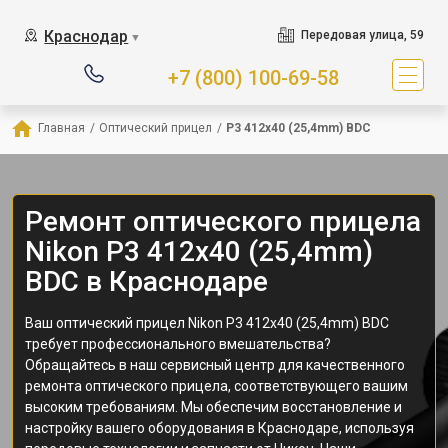
Краснодар
Передовая улица, 59
▼
+7 (800) 100-69-58
Главная
/
Оптический прицел
/
P3 412x40 (25,4mm) BDC
Ремонт оптического прицела
Nikon P3 412x40 (25,4mm)
BDC в Краснодаре
Ваш оптический прицел Nikon P3 412x40 (25,4mm) BDC
требует профессионального вмешательства?
Обращайтесь в наш сервисный центр для качественного
ремонта оптического прицела, соответствующего вашим
высоким требованиям. Мы обеспечим восстановление и
настройку вашего оборудования в Краснодаре, используя