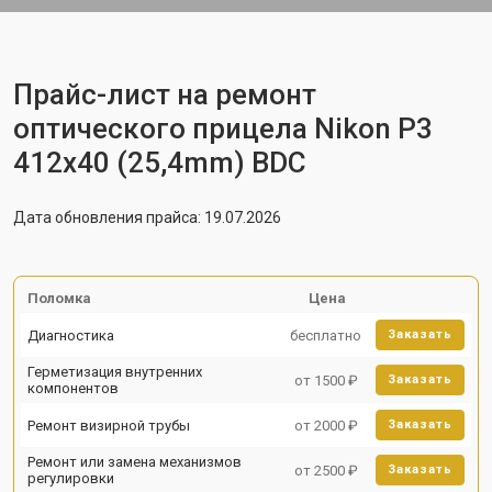
Прайс-лист на ремонт
оптического прицела Nikon P3
412x40 (25,4mm) BDC
Дата обновления прайса: 19.07.2026
Поломка
Цена
Диагностика
бесплатно
Заказать
Герметизация внутренних
от 1500 ₽
Заказать
компонентов
Ремонт визирной трубы
от 2000 ₽
Заказать
Ремонт или замена механизмов
от 2500 ₽
Заказать
регулировки