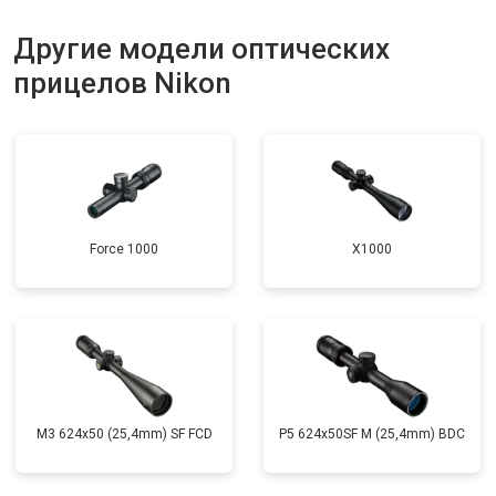
Другие модели оптических
прицелов Nikon
Force 1000
X1000
M3 624x50 (25,4mm) SF FCD
P5 624x50SF M (25,4mm) BDC