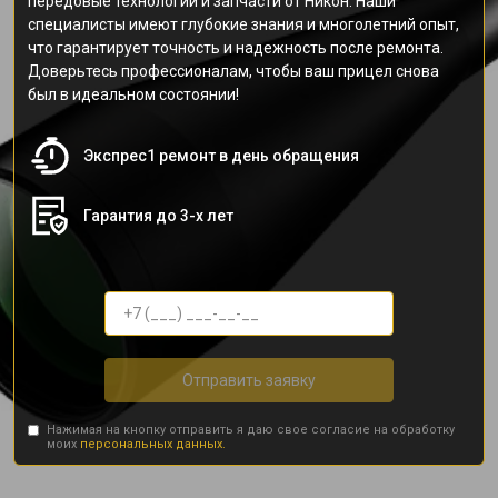
передовые технологии и запчасти от Никон. Наши
специалисты имеют глубокие знания и многолетний опыт,
что гарантирует точность и надежность после ремонта.
Доверьтесь профессионалам, чтобы ваш прицел снова
был в идеальном состоянии!
Экспрес1 ремонт в день обращения
Гарантия до 3-х лет
Отправить заявку
Нажимая на кнопку отправить я даю свое согласие на обработку
моих
персональных данных.