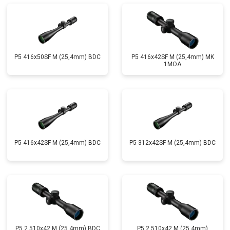
P5 416x50SF M (25,4mm) BDC
P5 416x42SF M (25,4mm) MK
1MOA
P5 416x42SF M (25,4mm) BDC
P5 312x42SF M (25,4mm) BDC
P5 2.510x42 M (25,4mm) BDC
P5 2,510x42 M (25,4mm)