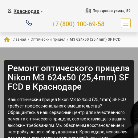
Краснодар
Передовая улица, 59
▼
+7 (800) 100-69-58
Главная
/
Оптический прицел
/
M3 624x50 (25,4mm) SF FCD
Ремонт оптического прицела
Nikon M3 624x50 (25,4mm) SF
FCD в Краснодаре
Ваш оптический прицел Nikon M3 624x50 (25,4mm) SF FCD
требует профессионального вмешательства?
Обращайтесь в наш сервисный центр для качественного
ремонта оптического прицела, соответствующего вашим
высоким требованиям. Мы обеспечим восстановление и
настройку вашего оборудования в Краснодаре, используя