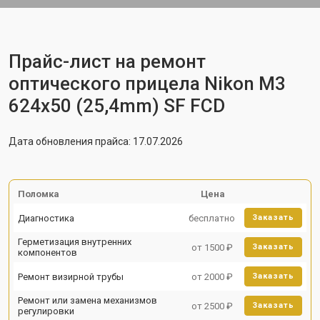
Прайс-лист на ремонт
оптического прицела Nikon M3
624x50 (25,4mm) SF FCD
Дата обновления прайса: 17.07.2026
Поломка
Цена
Диагностика
бесплатно
Заказать
Герметизация внутренних
от 1500 ₽
Заказать
компонентов
Ремонт визирной трубы
от 2000 ₽
Заказать
Ремонт или замена механизмов
от 2500 ₽
Заказать
регулировки