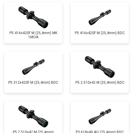
P5 416x42SF M (25,4mm) MK
P5 416x42SF M (25,4mm) BDC
1MOA
P5 312x42SF M (25,4mm) BDC
P5 2.510x42 M (25,4mm) BDC
P5 2,510x42 M (25,4mm)
P3 618x40 AO (25,4mm) BDC