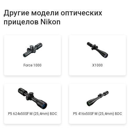
Другие модели оптических
прицелов Nikon
Force 1000
X1000
P5 624x50SF M (25,4mm) BDC
P5 416x50SF M (25,4mm) BDC