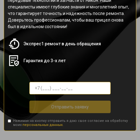
передовые технологии и запчасти от Никон. Наши
специалисты имеют глубокие знания и многолетний опыт,
что гарантирует точность и надежность после ремонта.
Доверьтесь профессионалам, чтобы ваш прицел снова
был в идеальном состоянии!
Экспрес1 ремонт в день обращения
Гарантия до 3-х лет
Отправить заявку
Нажимая на кнопку отправить я даю свое согласие на обработку
моих
персональных данных.