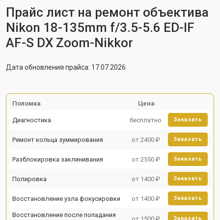
Прайс лист на ремонт объектива
Nikon 18-135mm f/3.5-5.6 ED-IF
AF-S DX Zoom-Nikkor
Дата обновления прайса: 17.07.2026
Поломка
Цена
Диагностика
бесплатно
Заказать
Ремонт кольца зуммирования
от 2400 ₽
Заказать
Разблокировка заклинивания
от 2550 ₽
Заказать
Полировка
от 1400 ₽
Заказать
Восстановление узла фокусировки
от 1400 ₽
Заказать
Восстановление после попадания
от 1500 ₽
Заказать