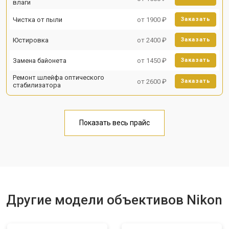
влаги
Чистка от пыли
от 1900 ₽
Заказать
Юстировка
от 2400 ₽
Заказать
Замена байонета
от 1450 ₽
Заказать
Ремонт шлейфа оптического
от 2600 ₽
Заказать
стабилизатора
Показать весь прайс
Другие модели объективов Nikon