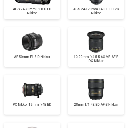
AF-S 24-70mm F2.8 G ED
AF-S 24-120mm F4.0 G ED VR
Nikkor
Nikkor
AF 50mm F1.8 D Nikkor
10-20mm f/4.5-5.6G VR AF-P
DX Nikkor
PC Nikkor 19mm f/4E ED
28mm f/1.4E ED AF-S Nikkor