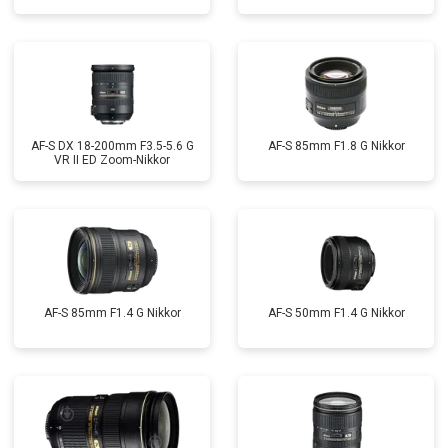
AF-S DX 18-200mm F3.5-5.6 G
AF-S 85mm F1.8 G Nikkor
VR II ED Zoom-Nikkor
AF-S 85mm F1.4 G Nikkor
AF-S 50mm F1.4 G Nikkor