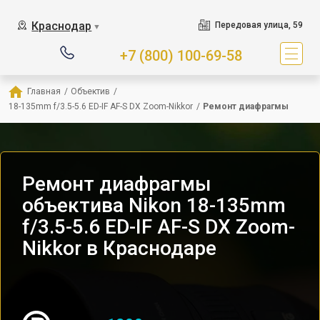
Краснодар
Передовая улица, 59
▼
+7 (800) 100-69-58
Главная
/
Объектив
/
18-135mm f/3.5-5.6 ED-IF AF-S DX Zoom-Nikkor
/
Ремонт диафрагмы
Ремонт диафрагмы
объектива Nikon 18-135mm
f/3.5-5.6 ED-IF AF-S DX Zoom-
Nikkor в Краснодаре