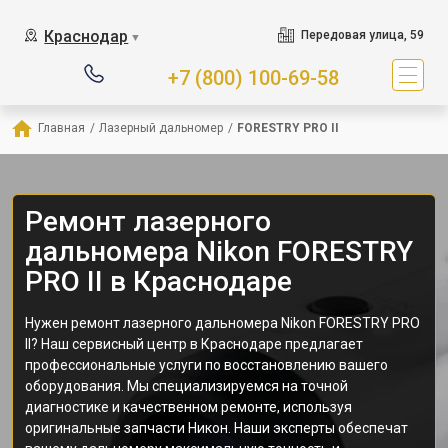
Краснодар
Передовая улица, 59
▼
+7 (800) 100-69-58
Главная
/
Лазерный дальномер
/
FORESTRY PRO II
Ремонт лазерного
дальномера Nikon FORESTRY
PRO II в Краснодаре
Нужен ремонт лазерного дальномера Nikon FORESTRY PRO
II? Наш сервисный центр в Краснодаре предлагает
профессиональные услуги по восстановлению вашего
оборудования. Мы специализируемся на точной
диагностике и качественном ремонте, используя
оригинальные запчасти Никон. Наши эксперты обеспечат