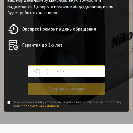
вашему дальномеру максимальную точность и
надежность. Доверьте нам своё оборудование, и оно
будет работать как новое!
Экспрес1 ремонт в день обращения
Гарантия до 3-х лет
Отправить заявку
Нажимая на кнопку отправить я даю свое согласие на обработку
моих
персональных данных.