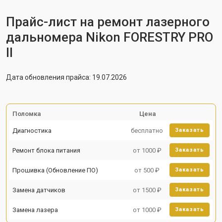
Прайс-лист на ремонт лазерного
дальномера Nikon FORESTRY PRO
II
Дата обновления прайса: 19.07.2026
Поломка
Цена
Диагностика
бесплатно
Заказать
Ремонт блока питания
от 1000 ₽
Заказать
Прошивка (Обновление ПО)
от 500 ₽
Заказать
Замена датчиков
от 1500 ₽
Заказать
Замена лазера
от 1000 ₽
Заказать