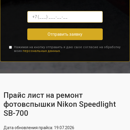
Отправить заявку
Нажимая на кнопку отправить я даю свое согласие на обработку
моих
персональных данных.
Прайс лист на ремонт
фотовспышки Nikon Speedlight
SB-700
Дата обновления прайса: 19.07.2026