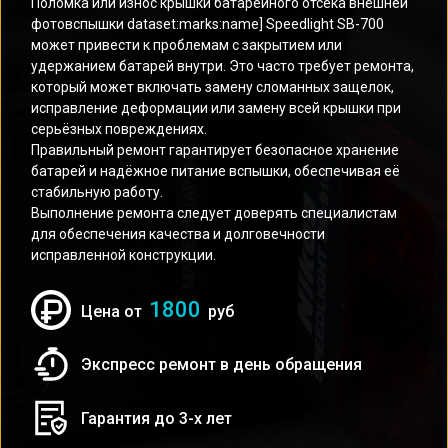
Поломка или износ крышки батарейного отсека внешней
фотовспышки dataset:marks:name] Speedlight SB-700
может привести к проблемам с закрытием или
удержанием батарей внутри. Это часто требует ремонта,
который может включать замену сломанных защелок,
исправление деформации или замену всей крышки при
серьёзных повреждениях.
Правильный ремонт гарантирует безопасное хранение
батарей и надёжное питание вспышки, обеспечивая её
стабильную работу.
Выполнение ремонта следует доверять специалистам
для обеспечения качества и долговечности
исправленной конструкции.
1800
Цена от
руб
Экспресс ремонт в день обращения
Гарантия до 3-х лет