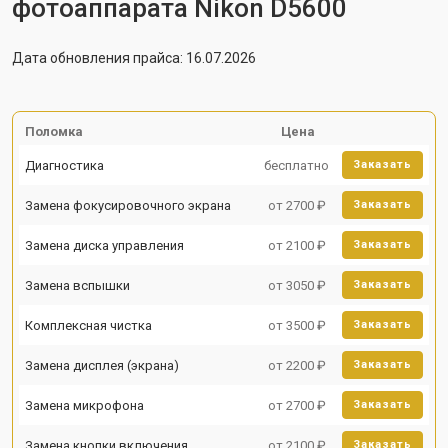
фотоаппарата Nikon D5600
Дата обновления прайса: 16.07.2026
Поломка
Цена
Диагностика
бесплатно
Заказать
Замена фокусировочного экрана
от 2700 ₽
Заказать
Замена диска управления
от 2100 ₽
Заказать
Замена вспышки
от 3050 ₽
Заказать
Комплексная чистка
от 3500 ₽
Заказать
Замена дисплея (экрана)
от 2200 ₽
Заказать
Замена микрофона
от 2700 ₽
Заказать
Замена кнопки включения
от 2100 ₽
Заказать