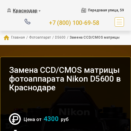
Краснодар
Передовая улица, 59
▼
+7 (800) 100-69-58
Главная
/
Фотоаппарат
/
D5600
/
Замена CCD/CMOS матрицы
Замена CCD/CMOS матрицы
фотоаппарата Nikon D5600 в
Краснодаре
4300
Цена от
руб