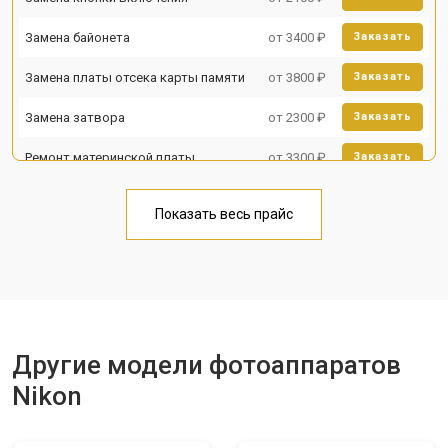
Замена байонета
от 3400 ₽
Заказать
Замена платы отсека карты памяти
от 3800 ₽
Заказать
Замена затвора
от 2300 ₽
Заказать
Ремонт материнской платы
от 3300 ₽
Заказать
Чистка матрицы
от 3100 ₽
Заказать
Показать весь прайс
Другие модели фотоаппаратов
Nikon