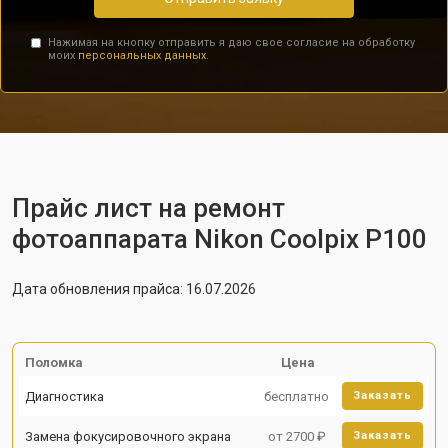
Нажимая на кнопку отправить я даю свое согласие на обработку
моих
персональных данных.
Прайс лист на ремонт
фотоаппарата Nikon Coolpix P100
Дата обновления прайса: 16.07.2026
Поломка
Цена
Диагностика
бесплатно
Заказать
Замена фокусировочного экрана
от 2700 ₽
Заказать