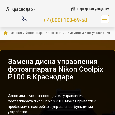
Краснодар
Передовая улица, 59
▼
+7 (800) 100-69-58
Главная
/
Фотоаппарат
/
Coolpix P100
/
Замена диска управления
Замена диска управления
фотоаппарата Nikon Coolpix
P100 в Краснодаре
Износ или неисправность диска управления
фотоаппарата Nikon Coolpix P100 может привести к
проблемам в настройке и управлении функциями
устройства.