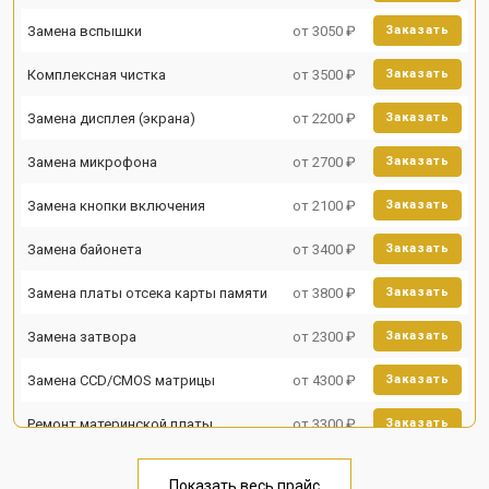
Замена вспышки
от 3050 ₽
Заказать
Комплексная чистка
от 3500 ₽
Заказать
Замена дисплея (экрана)
от 2200 ₽
Заказать
Замена микрофона
от 2700 ₽
Заказать
Замена кнопки включения
от 2100 ₽
Заказать
Замена байонета
от 3400 ₽
Заказать
Замена платы отсека карты памяти
от 3800 ₽
Заказать
Замена затвора
от 2300 ₽
Заказать
Замена CCD/CMOS матрицы
от 4300 ₽
Заказать
Ремонт материнской платы
от 3300 ₽
Заказать
Чистка матрицы
от 3100 ₽
Заказать
Показать весь прайс