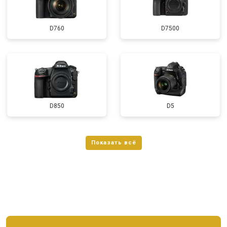
D760
D7500
D850
D5