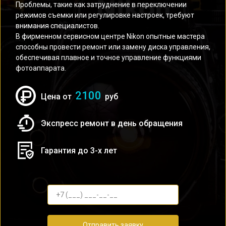
Проблемы, такие как затруднение в переключении
режимов съемки или регулировке настроек, требуют
внимания специалистов.
В фирменном сервисном центре Nikon опытные мастера
способны провести ремонт или замену диска управления,
обеспечивая плавное и точное управление функциями
фотоаппарата.
2100
Цена от
руб
Экспресс ремонт в день обращения
Гарантия до 3-х лет
Отправить заявку