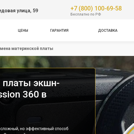
+7 (800) 100-69-58
довая улица, 59
Бесплатно по РФ
ЦЕНЫ
ГАРАНТИЯ
ДОСТАВКА
мена материнской платы
 платы экшн-
sion 360 в
 сложный, но эффективный способ