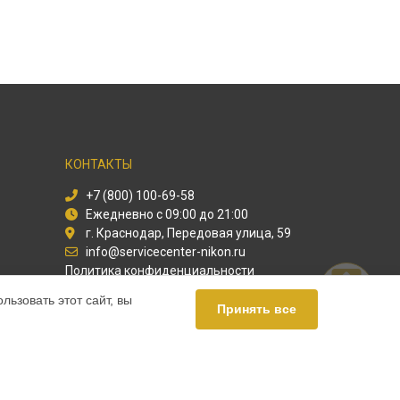
КОНТАКТЫ
+7 (800) 100-69-58
Ежедневно с 09:00 до 21:00
г. Краснодар, Передовая улица, 59
info@servicecenter-nikon.ru
Политика конфиденциальности
ьзовать этот сайт, вы
Способы оплаты
Принять все