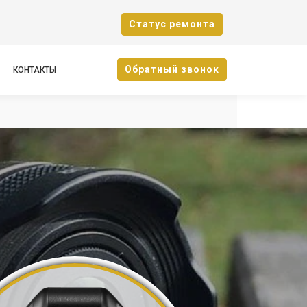
Cтатус ремонта
Oбратный звонок
КОНТАКТЫ