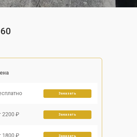
360
ена
есплатно
Заказать
т 2200 ₽
Заказать
т 1800 ₽
Заказать